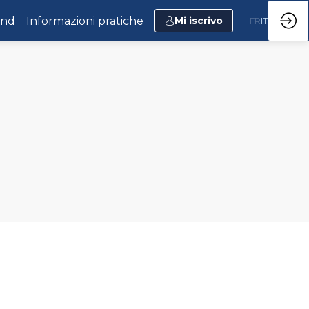
and
Informazioni pratiche
Mi iscrivo
FR
IT