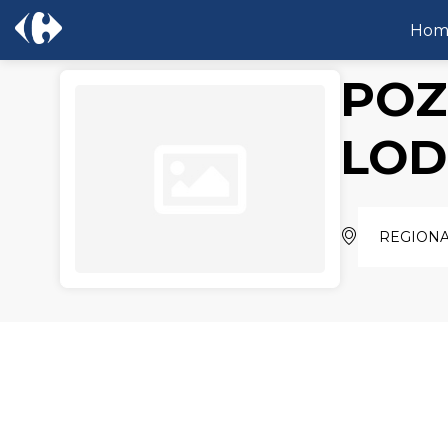
Hom
POZ
LOD
REGION