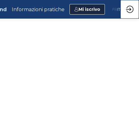
and
Informazioni pratiche
Mi iscrivo
FR
IT