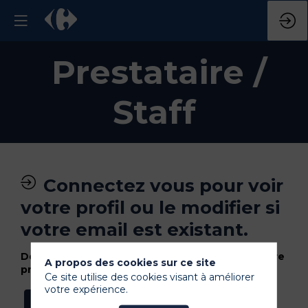
Prestataire /
Staff
Connectez vous pour voir
votre profil ou le modifier si
votre email est existant.
Déconnectez vous si vous voulez utiliser un autre
A propos des cookies sur ce site
profil (email).
Ce site utilise des cookies visant à améliorer
votre expérience.
Se connecter