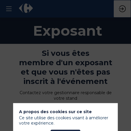
Exposant
Si vous êtes
membre d'un exposant
et que vous n'êtes pas
inscrit à l'événement
Contactez votre gestionnaire responsable de
votre stand
A propos des cookies sur ce site
Ce site utilise des cookies visant à améliorer
votre expérience.
Déjà inscrit à