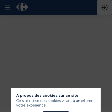
A propos des cookies sur ce site
Ce site utilise des cookies visant à améliorer
votre expérience.