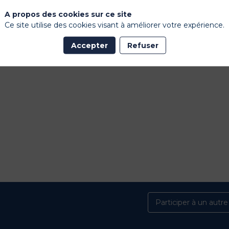
A propos des cookies sur ce site
Ce site utilise des cookies visant à améliorer votre expérience.
Accepter
Refuser
Participer à un autr