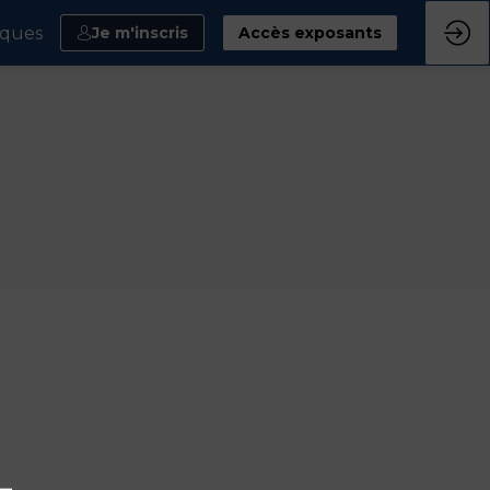
iques
Je m'inscris
Accès exposants