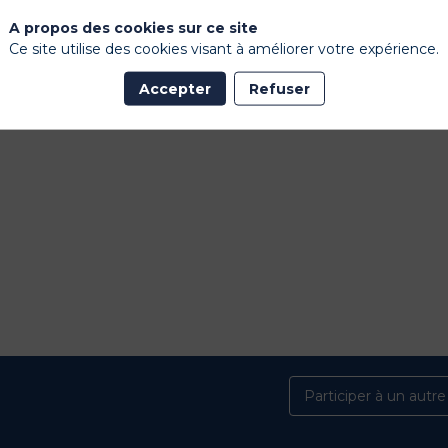
A propos des cookies sur ce site
Ce site utilise des cookies visant à améliorer votre expérience.
Accepter
Refuser
Participer à un autr