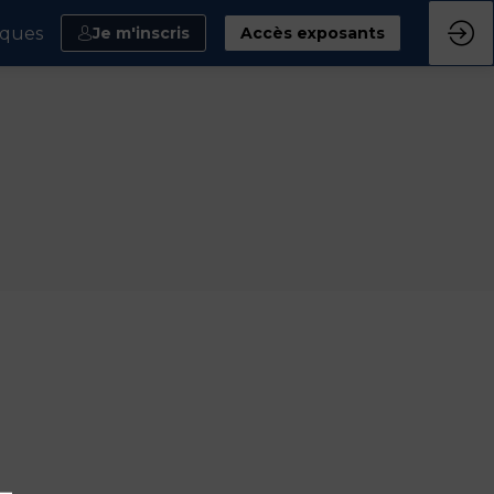
iques
Je m'inscris
Accès exposants