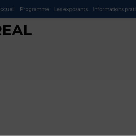
ccueil
Programme
Les exposants
Informations prat
REAL