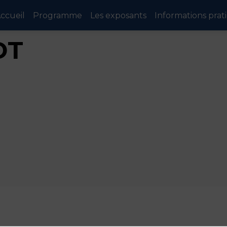
ccueil
Programme
Les exposants
Informations prat
DT