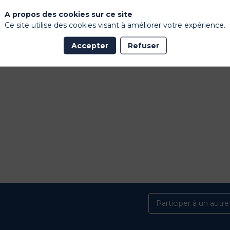
A propos des cookies sur ce site
Ce site utilise des cookies visant à améliorer votre expérience.
Accepter
Refuser
Participer à un autr