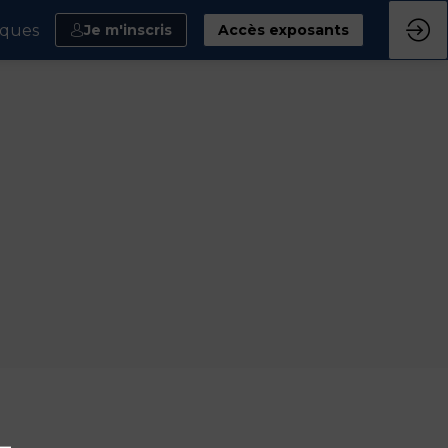
iques
Je m'inscris
Accès exposants