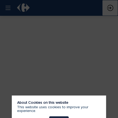
About Cookies on this website
This website uses cookies to improve your
experience.