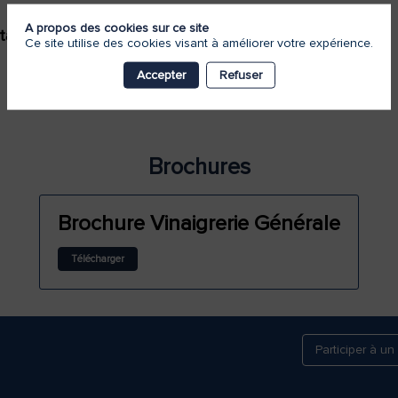
A propos des cookies sur ce site
tand
122
Ce site utilise des cookies visant à améliorer votre expérience.
Accepter
Refuser
Brochures
Brochure Vinaigrerie Générale
Télécharger
Participer à un