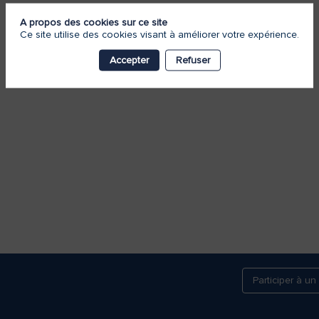
A propos des cookies sur ce site
Ce site utilise des cookies visant à améliorer votre expérience.
Accepter
Refuser
Participer à un