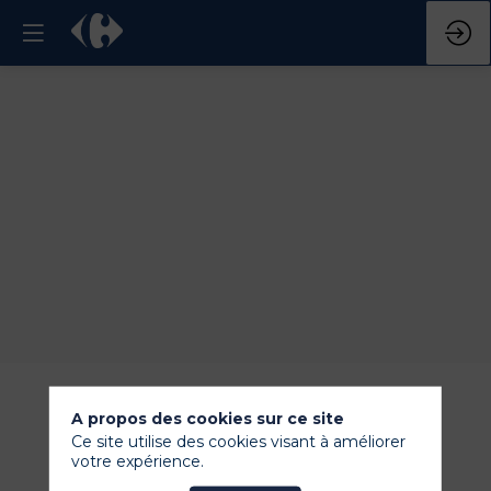
A propos des cookies sur ce site
Ce site utilise des cookies visant à améliorer
votre expérience.