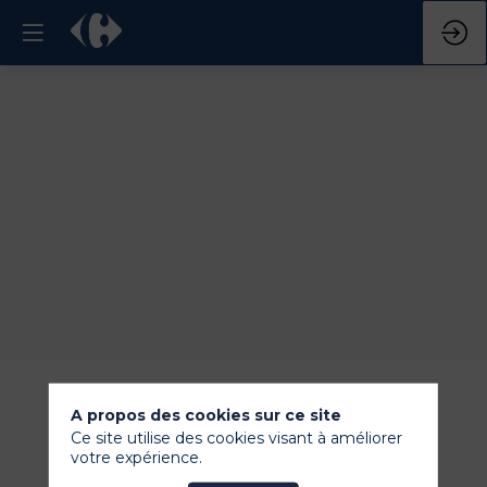
A propos des cookies sur ce site
Ce site utilise des cookies visant à améliorer
votre expérience.