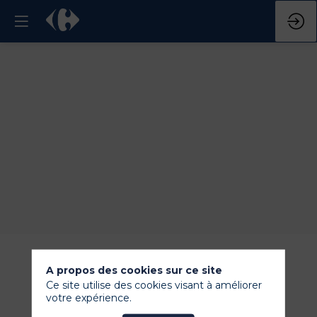
A propos des cookies sur ce site
Ce site utilise des cookies visant à améliorer
votre expérience.