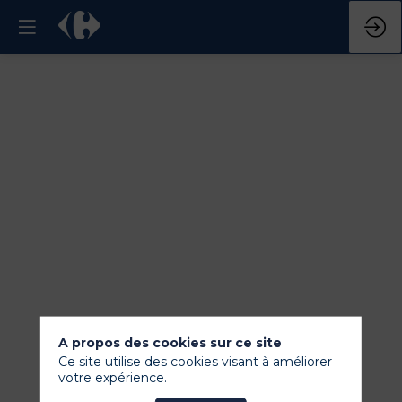
A propos des cookies sur ce site
Ce site utilise des cookies visant à améliorer
votre expérience.