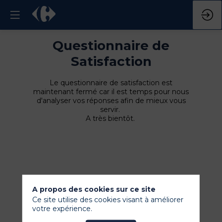
Questionnaire de
Satisfaction
Le questionnaire de satisfaction est
maintenant fermé car il est temps pour nous
d'analyser vos réponses afin de mieux vous
servir.
A très bientôt.
A propos des cookies sur ce site
Ce site utilise des cookies visant à améliorer
votre expérience.