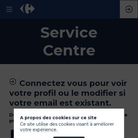
Service
Centre
Connectez vous pour voir
votre profil ou le modifier si
votre email est existant.
Déconnectez vous si vous voulez utiliser un autre
A propos des cookies sur ce site
profil (email).
Ce site utilise des cookies visant à améliorer
votre expérience.
Se connecter