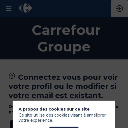
Carrefour
Groupe
Connectez vous pour voir
votre profil ou le modifier si
votre email est existant.
Déconnectez vous si vous voulez utiliser un autre
A propos des cookies sur ce site
profil (email).
Ce site utilise des cookies visant à améliorer
votre expérience.
Se connecter