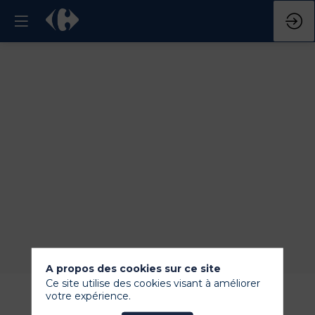
A propos des cookies sur ce site
Ce site utilise des cookies visant à améliorer
votre expérience.