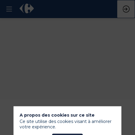
A propos des cookies sur ce site
Ce site utilise des cookies visant à améliorer
votre expérience.