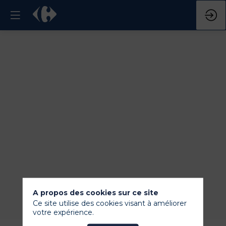
A propos des cookies sur ce site
Ce site utilise des cookies visant à améliorer
votre expérience.