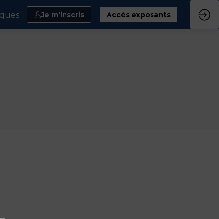
iques
Je m'inscris
Accès exposants