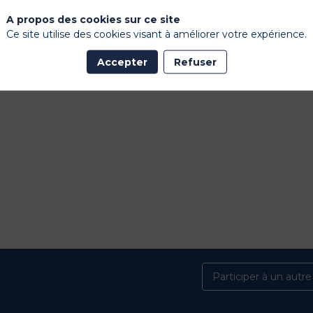
A propos des cookies sur ce site
Ce site utilise des cookies visant à améliorer votre expérience.
Accepter
Refuser
Participer à un autr