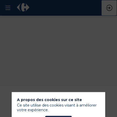
A propos des cookies sur ce site
Ce site utilise des cookies visant à améliorer
votre expérience.