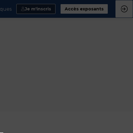
iques
Je m'inscris
Accès exposants