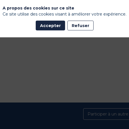
A propos des cookies sur ce site
Ce site utilise des cookies visant à améliorer votre expérience.
Accepter
Refuser
Participer à un autr