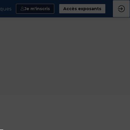
iques
Je m'inscris
Accès exposants