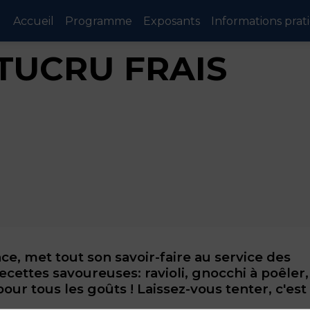
Accueil
Programme
Exposants
Informations prat
TUCRU FRAIS
ce, met tout son savoir-faire au service des
ettes savoureuses: ravioli, gnocchi à poêler,
a pour tous les goûts ! Laissez-vous tenter, c'est