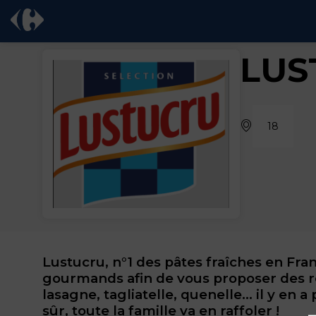
LUS
18
Lustucru, n°1 des pâtes fraîches en Fran
gourmands afin de vous proposer des rec
lasagne, tagliatelle, quenelle... il y en 
sûr, toute la famille va en raffoler !