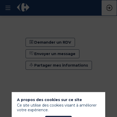
Demander un RDV
Envoyer un message
Partager mes informations
A propos des cookies sur ce site
Ce site utilise des cookies visant à améliorer
votre expérience.