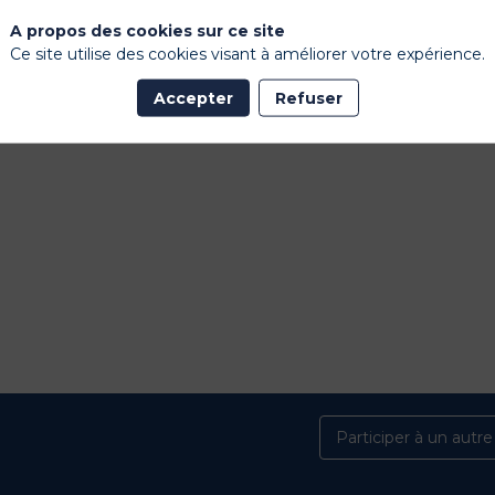
A propos des cookies sur ce site
Ce site utilise des cookies visant à améliorer votre expérience.
Accepter
Refuser
Participer à un autr