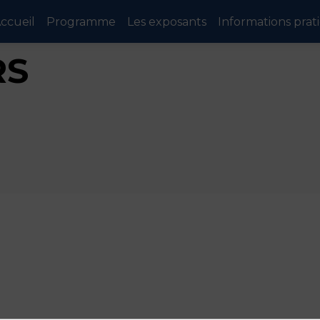
ccueil
Programme
Les exposants
Informations prat
RS