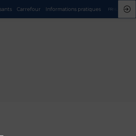
sants
Carrefour
Informations pratiques
FR
NL