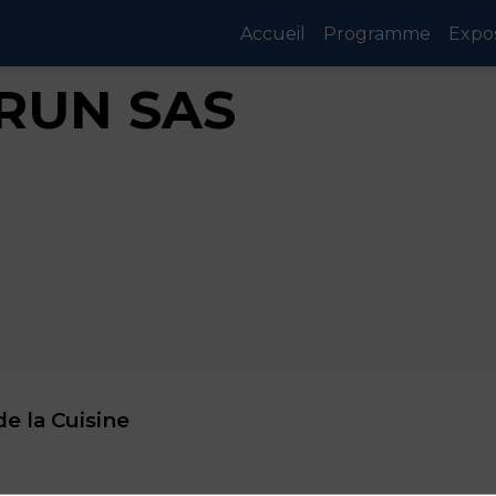
Accueil
Programme
Expo
RUN SAS
de la Cuisine