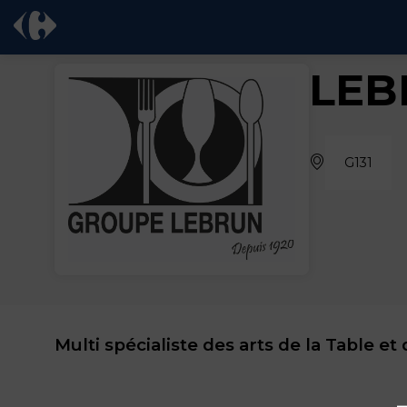
LEB
G131
Multi spécialiste des arts de la Table et 