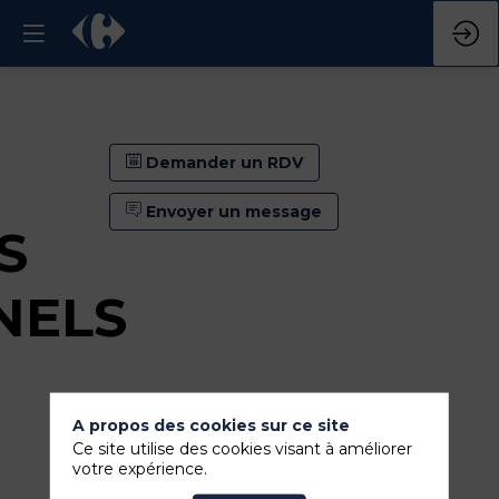
Demander un RDV
Envoyer un message
S
NELS
A propos des cookies sur ce site
Ce site utilise des cookies visant à améliorer
votre expérience.
Demander un RDV