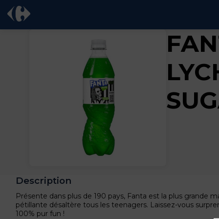
FAN
LYC
SUG
Description
Présente dans plus de 190 pays, Fanta est la plus grande 
pétillante désaltère tous les teenagers. Laissez-vous surpr
100% pur fun !