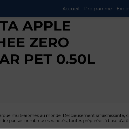
Accueil
Programme
Expo
TA APPLE
HEE ZERO
AR PET 0.50L
marque multi-arômes au monde. Délicieusement rafraîchissante, c
endre par ses nombreuses variétés, toutes préparées à base d'ar