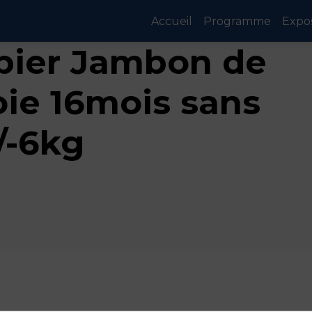
Accueil
Programme
Expo
ibier Jambon de
ie 16mois sans
/-6kg