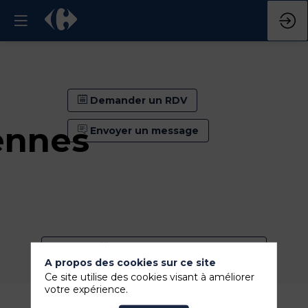
Demander un RDV
ennes
Envoyer un message
Demander un RDV
A propos des cookies sur ce site
Envoyer un message
Ce site utilise des cookies visant à améliorer
votre expérience.