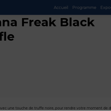
Accueil
Programme
Expo
na Freak Black
fle
avec une touche de truffe noire, pour rendre votre moment de 