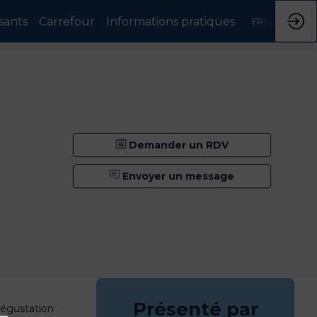
sants
Carrefour
Informations pratiques
FR
NL
Demander un RDV
Envoyer un message
Présenté par
dégustation