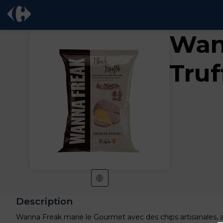
Wan
Truf
Description
Wanna Freak marie le Gourmet avec des chips artisanales, 