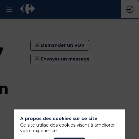
Demander un RDV
7
Envoyer un message
n
A propos des cookies sur ce site
Ce site utilise des cookies visant à améliorer
votre expérience.
Demander un RDV