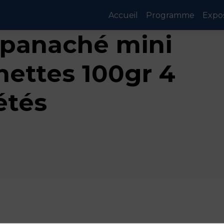
Accueil
Programme
Expo
 panaché mini
ettes 100gr 4
étés