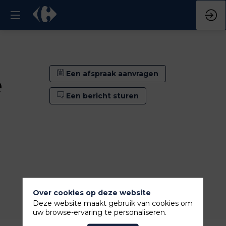
Een afspraak aanvragen
e
Een bericht sturen
Over cookies op deze website
Een afspraak aanvragen
Deze website maakt gebruik van cookies om
Een bericht sturen
uw browse-ervaring te personaliseren.