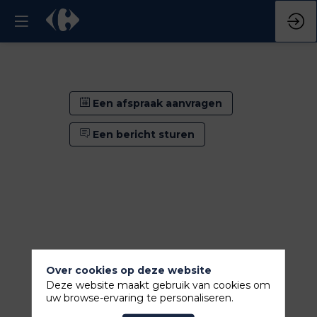
Een afspraak aanvragen
Een bericht sturen
Over cookies op deze website
Deze website maakt gebruik van cookies om
Een afspraak aanvragen
uw browse-ervaring te personaliseren.