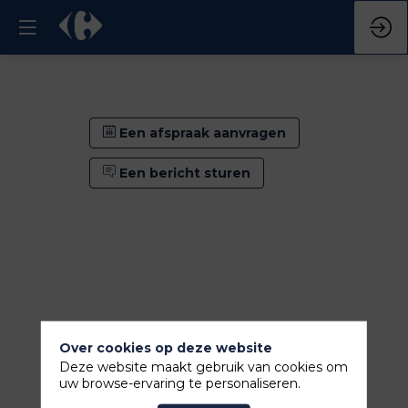
Een afspraak aanvragen
Een bericht sturen
Over cookies op deze website
Deze website maakt gebruik van cookies om
uw browse-ervaring te personaliseren.