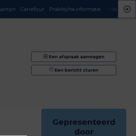
santen
Carrefour
Praktische informatie
FR
NL
Een afspraak aanvragen
Een bericht sturen
Gepresenteerd
door