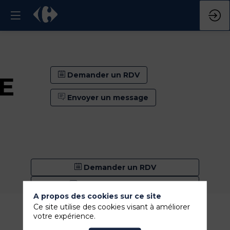
Demander un RDV
E
Envoyer un message
Demander un RDV
Envoyer un message
A propos des cookies sur ce site
Ce site utilise des cookies visant à améliorer
votre expérience.