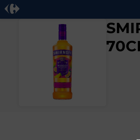
SMI
70C