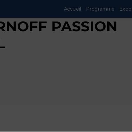
Accueil
Programme
Expo
RNOFF PASSION
L