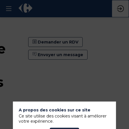
Demander un RDV
e
Envoyer un message
s
A propos des cookies sur ce site
Ce site utilise des cookies visant à améliorer
votre expérience.
Demander un RDV