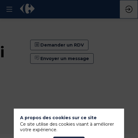
Demander un RDV
i
Envoyer un message
A propos des cookies sur ce site
Demander un RDV
Ce site utilise des cookies visant à améliorer
Envoyer un message
votre expérience.