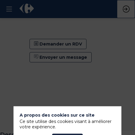
Demander un RDV
Envoyer un message
A propos des cookies sur ce site
Demander un RDV
Ce site utilise des cookies visant à améliorer
Envoyer un message
votre expérience.
Description