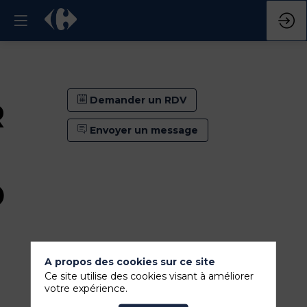
Demander un RDV
R
Envoyer un message
D
A propos des cookies sur ce site
Ce site utilise des cookies visant à améliorer
votre expérience.
Demander un RDV