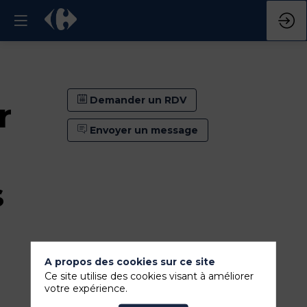
Demander un RDV
r
Envoyer un message
s
A propos des cookies sur ce site
Ce site utilise des cookies visant à améliorer
votre expérience.