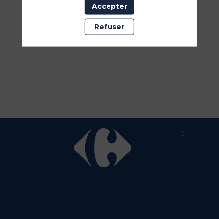
Accepter
Refuser
Copyright 